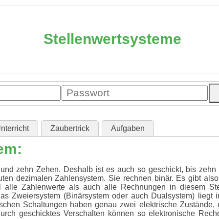
Stellenwertsysteme
nterricht
Zaubertrick
Aufgaben
em:
 und zehn Zehen. Deshalb ist es auch so geschickt, bis zeh
uten dezimalen Zahlensystem. Sie rechnen binär. Es gibt also
 alle Zahlenwerte als auch alle Rechnungen in diesem Ste
das Zweiersystem (Binärsystem oder auch Dualsystem) liegt 
ischen Schaltungen haben genau zwei elektrische Zustände, e
. Durch geschicktes Verschalten können so elektronische Re