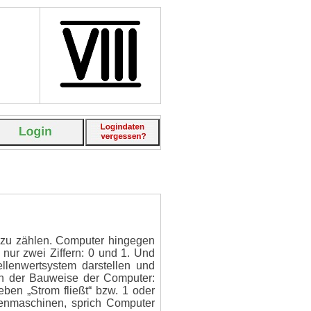
n zu zählen. Computer hingegen
 nur zwei Ziffern: 0 und 1. Und
llenwertsystem darstellen und
in der Bauweise der Computer:
ben „Strom fließt“ bzw. 1 oder
chenmaschinen, sprich Computer