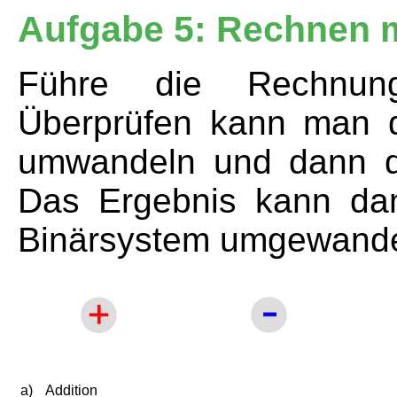
Aufgabe 5: Rechnen m
Führe die Rechnun
Überprüfen kann man d
umwandeln und dann d
Das Ergebnis kann dan
Binärsystem umgewande
a)
Addition