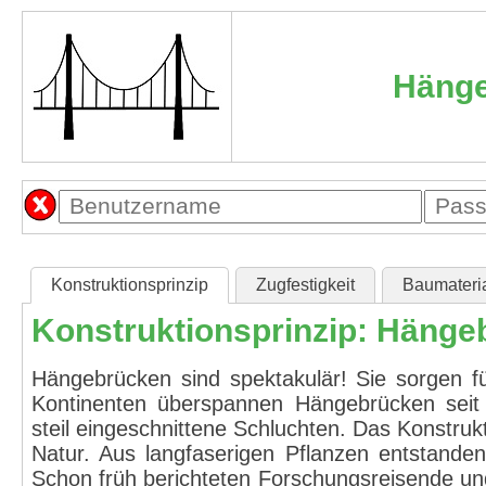
Häng
Konstruktionsprinzip
Zugfestigkeit
Baumateria
Konstruktionsprinzip: Hänge
Hängebrücken sind spektakulär! Sie sorgen für
Kontinenten überspannen Hängebrücken seit 
steil eingeschnittene Schluchten. Das Konstrukt
Natur. Aus langfaserigen Pflanzen entstande
Schon früh berichteten Forschungsreisende un